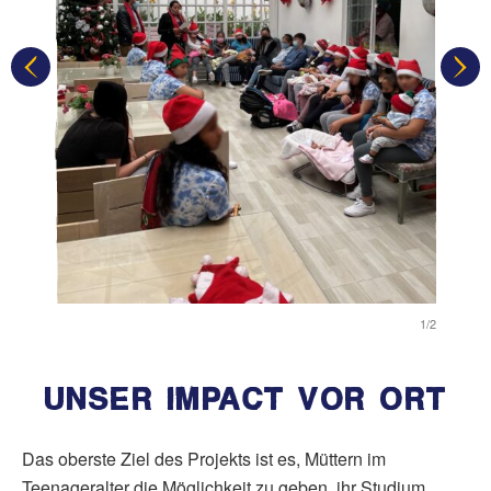
1/2
1/2
UNSER IMPACT VOR ORT
Das oberste Ziel des Projekts ist es, Müttern im
Teenageralter die Möglichkeit zu geben, ihr Studium