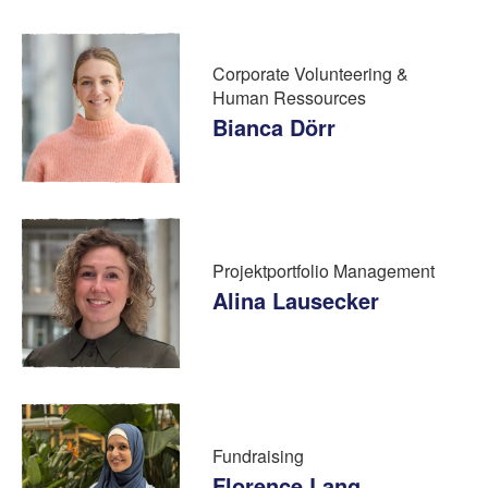
Corporate Volunteering &
Human Ressources
Bianca Dörr
Projektportfolio Management
Alina Lausecker
Fundraising
Florence Lang