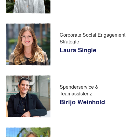
Corporate Social Engagement
Strategie
Laura Single
Spenderservice &
Teamassistenz
Birijo Weinhold