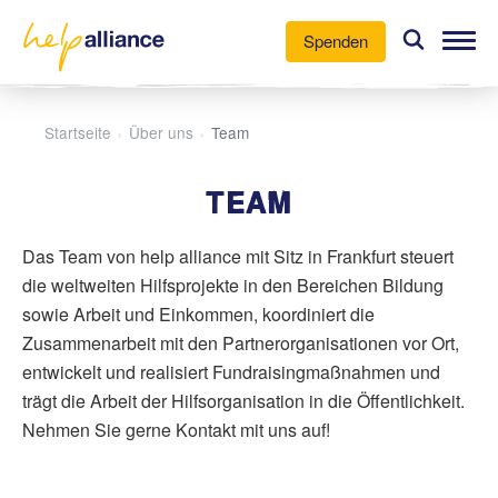
Spenden
Unsere Arbeit
Startseite
Über uns
Team
›
›
Aktuelles
TEAM
Über uns
Das Team von help alliance mit Sitz in Frankfurt steuert
Mitmachen
die weltweiten Hilfsprojekte in den Bereichen Bildung
sowie Arbeit und Einkommen, koordiniert die
Zusammenarbeit mit den Partnerorganisationen vor Ort,
entwickelt und realisiert Fundraisingmaßnahmen und
trägt die Arbeit der Hilfsorganisation in die Öffentlichkeit.
Nehmen Sie gerne Kontakt mit uns auf!