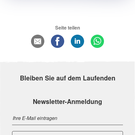
Seite teilen
Bleiben Sie auf dem Laufenden
Newsletter-Anmeldung