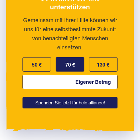
unterstützen
Gemeinsam mit Ihrer Hilfe können wir
uns für eine selbstbestimmte Zukunft
von benachteiligten Menschen
einsetzen.
50 €
70 €
130 €
Spenden Sie jetzt für help alliance!