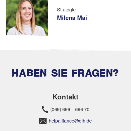
Strategie
Milena Mai
HABEN SIE FRAGEN?
Kontakt
(069) 696 – 696 70
helpalliance@dlh.de