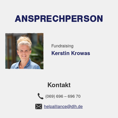
ANSPRECHPERSON
Fundraising
Kerstin Krowas
Kontakt
(069) 696 – 696 70
helpalliance@dlh.de