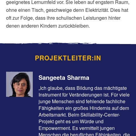
geeignetes Lernumfeld vor. Sie leben auf engstem Raum,
ohne einen Tisch, geschweige denn Elektrizität. Dies hat
oft zur Folge, dass ihre schulischen Leistungen hinter
denen anderen Kindern zurückbleiben.
PROJEKTLEITER:IN
Sangeeta Sharma
„Ich glaube, dass Bildung das mächtigste
Instrument für Veränderungen ist. Für viele
junge Menschen sind fehlende fachliche
Fähigkeiten ein großes Hindernis auf dem
Arbeitsmarkt. Beim Skillability-Center-
Projekt geht es um Würde und
Empowerment. Es vermittelt jungen
Menschen die beruflichen Fähigkeiten, die