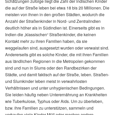
Schätzungen zufolge liegt die Zahl der indischen Kinder
die auf der Straße leben bei etwa 18 bis 20 Millionen. Die
meisten von ihnen in den großen Städten, wodurch die
Anzahl der Straßenkinder in Nord- und Zentralindien
deutlich höher als in Südindien ist. Einerseits gibt es in
Indien die „klassischen“ Straßenkinder, die keinen
Kontakt mehr zu ihren Familien haben, da sie
weggelaufen sind, ausgesetzt wurden oder verwaist sind.
Andererseits gibt es solche Kinder, die mit ihren Familien
aus ländlichen Regionen in die Metropolen gekommen
sind und nun in Slums oder den Randbezirken der
Städte, und damit faktisch auf der Straße, leben. Straßen-
und Slumkinder leben meist in verwahrlosten
Verhältnissen und unter unhygienischen Bedingungen.
Sie leiden häufig neben Unterernährung an Krankheiten
wie Tuberkulose, Typhus oder Aids. Um zu überleben,
bzw. ihre Familien zu unterstützen, sammeln und
verkaufen viele Kinder Müll oder machen andere