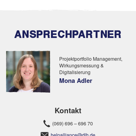
ANSPRECHPARTNER
Projektportfolio Management,
Wirkungsmessung &
Digitalisierung
Mona Adler
Kontakt
(069) 696 – 696 70
helpalliance@dlh.de