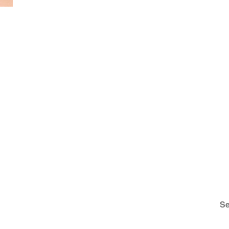
ona
Se