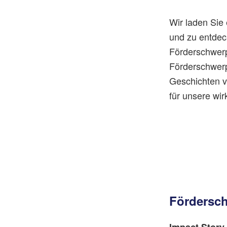
Wir laden Sie 
und zu entdec
Förderschwerp
Förderschwerpu
Geschichten v
für unsere wir
Fördersc
Impact Story 