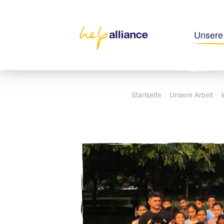
Unsere 
Startseite
Unsere Arbeit
›
›