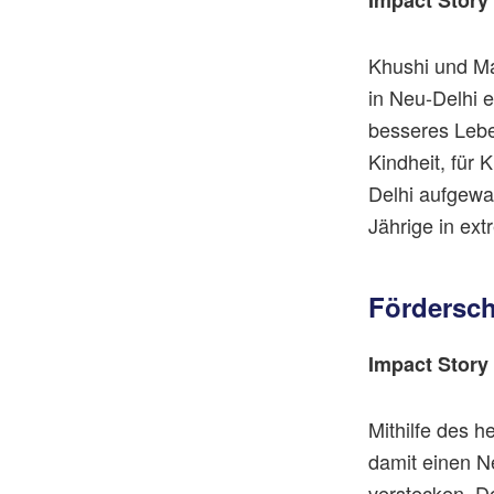
Khushi und Ma
in Neu-Delhi 
besseres Lebe
Kindheit, für 
Delhi aufgewa
Jährige in ext
Fördersc
Impact Story
Mithilfe des h
damit einen N
verstecken. Do