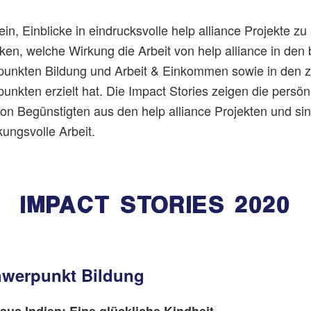
ein, Einblicke in eindrucksvolle help alliance Projekte
ken, welche Wirkung die Arbeit von help alliance in den
unkten Bildung und Arbeit & Einkommen sowie in den z
nkten erzielt hat. Die Impact Stories zeigen die persön
on Begünstigten aus den help alliance Projekten und sin
kungsvolle Arbeit.
IMPACT STORIES 2020
hwerpunkt Bildung
aus Indien: Eine glückliche Kindheit