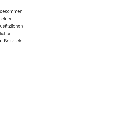
 zu bekommen
 beiden
usätzlichen
lichen
d Beispiele