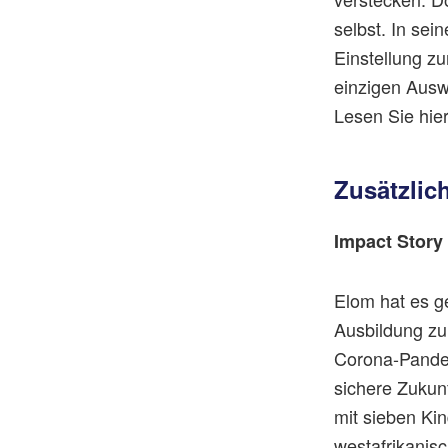
selbst. In sei
Einstellung zu
einzigen Ausw
Lesen Sie hier
Zusätzlic
Impact Story
Elom hat es ge
Ausbildung zu
Corona-Pandem
sichere Zukunf
mit sieben Kin
westafrikanisc