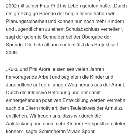
2002 mit seiner Frau Priti ins Leben gerufen hatte. „Durch
die großzügige Spende der help alliance haben wir
Planungssicherheit und können nun noch mehr Kindern
und Jugendlichen zu einem Schulabschluss verhelfen“,
sagt der gelernte Schneider bei der Übergabe der
Spende. Die help alliance unterstützt das Projekt seit
2009.
„Kuku und Priti Arora leisten seit vielen Jahren
hervorragende Arbeit und begleiten die Kinder und
Jugendliche auf dem langen Weg heraus aus der Armut.
Durch die intensive Betreuung und der damit
einhergehenden positiven Entwicklung werden vermehrt
auch die Eltern motiviert, dem Teufelskreis der Armut zu
entfliehen. Wir freuen uns, dass wir durch die
Aufstockung nun noch mehr Kindern Perspektiven bieten
können“, sagte Schirmherrin Vivian Spohr.