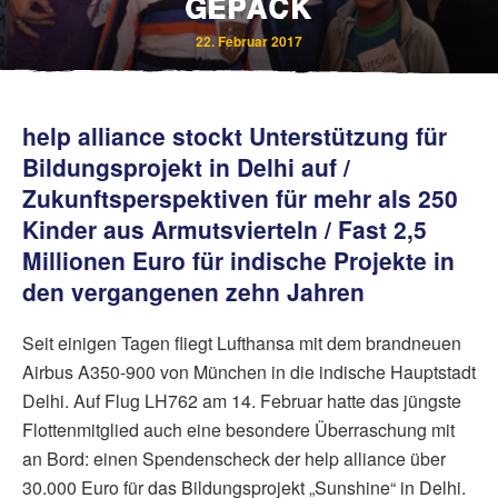
GEPÄCK
22. Februar 2017
help alliance stockt Unterstützung für
Bildungsprojekt in Delhi auf /
Zukunftsperspektiven für mehr als 250
Kinder aus Armutsvierteln / Fast 2,5
Millionen Euro für indische Projekte in
den vergangenen zehn Jahren
Seit einigen Tagen fliegt Lufthansa mit dem brandneuen
Airbus A350-900 von München in die indische Hauptstadt
Delhi. Auf Flug LH762 am 14. Februar hatte das jüngste
Flottenmitglied auch eine besondere Überraschung mit
an Bord: einen Spendenscheck der help alliance über
30.000 Euro für das Bildungsprojekt „Sunshine“ in Delhi.