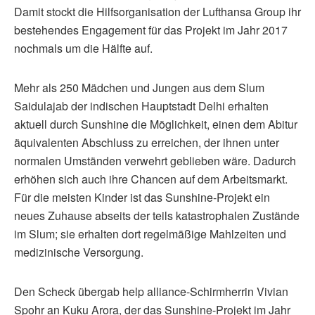
Damit stockt die Hilfsorganisation der Lufthansa Group ihr
bestehendes Engagement für das Projekt im Jahr 2017
nochmals um die Hälfte auf.
Mehr als 250 Mädchen und Jungen aus dem Slum
Saidulajab der indischen Hauptstadt Delhi erhalten
aktuell durch Sunshine die Möglichkeit, einen dem Abitur
äquivalenten Abschluss zu erreichen, der ihnen unter
normalen Umständen verwehrt geblieben wäre. Dadurch
erhöhen sich auch ihre Chancen auf dem Arbeitsmarkt.
Für die meisten Kinder ist das Sunshine-Projekt ein
neues Zuhause abseits der teils katastrophalen Zustände
im Slum; sie erhalten dort regelmäßige Mahlzeiten und
medizinische Versorgung.
Den Scheck übergab help alliance-Schirmherrin Vivian
Spohr an Kuku Arora, der das Sunshine-Projekt im Jahr