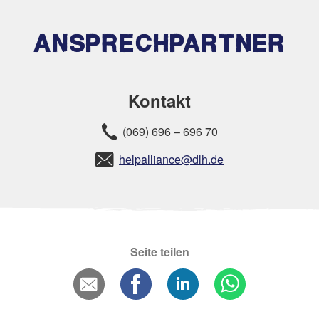
ANSPRECHPARTNER
Kontakt
(069) 696 – 696 70
helpalliance@dlh.de
Seite teilen