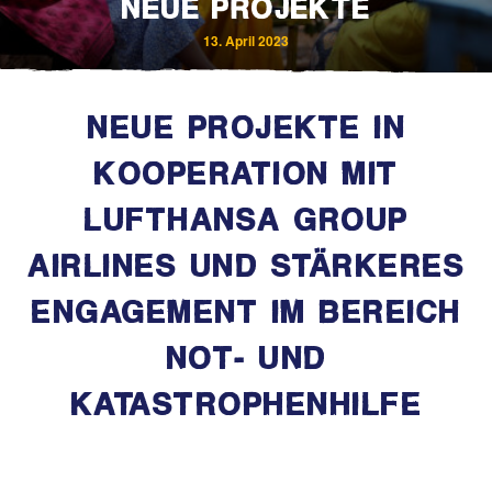
NEUE PROJEKTE
13. April 2023
NEUE PROJEKTE IN
KOOPERATION MIT
LUFTHANSA GROUP
AIRLINES UND STÄRKERES
ENGAGEMENT IM BEREICH
NOT- UND
KATASTROPHENHILFE