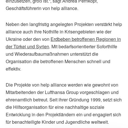
einzusetzen, groß ist.“, sagt Andrea Pernkopf,
Geschäftsführerin von help alliance.
Neben den langfristig angelegten Projekten verstärkt help
alliance auch ihre Nothilfe in Krisengebieten wie der
Ukraine oder den von
Erdbeben betroffenen Regionen in
der Türkei und Syrien
. Mit bedarfsorientierter Soforthilfe
und Wiederaufbaumaßnahmen unterstützt die
Organisation die betroffenen Menschen schnell und
effektiv.
Die Projekte von help alliance werden wie gewohnt von
Mitarbeitenden der Lufthansa Group vorgeschlagen und
ehrenamtlich betreut. Seit ihrer Gründung 1999, setzt sich
die Hilfsorganisation für eine nachhaltige soziale
Entwicklung in den Projektländern ein und engagiert sich
für benachteiligte Kinder und Jugendliche weltweit.