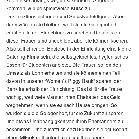
zu dem sie anfangs wegen kostenloser Angebote
kommen, wie beispielsweise Kurse zu
Desinfektionsmethoden und Selbstverteidigung. Aber
dann würden sie bleiben, weil sie die Gelegenheit
erhalten, in der Einrichtung zu arbeiten. Die meisten
dieser Frauen sind ungebildet, aber sie können kochen.
Also soll einer der Betriebe in der Einrichtung eine kleine
Catering-Firma sein, die selbstgekochtes, hygienisches
Essen für Studenten anbietet. Die Frauen sollen den
Umsatz als Lohn erhalten und sie können einen Teil
davon in unserer “Women’s Piggy Bank” sparen, der
Bank innerhalb der Einrichtung. Das ist für die Frauen
wichtig, weil viele Männer ihren Ehefrauen das Geld
wegnehmen, wenn sie es nach Hause bringen. So
würden sie die Gelegenheit, für die Zukunft zu sparen
und etwas Unabhängigkeit von ihren Ehemännern zu
bekommen. Und zusätzlich dazu können sie bei Bedarf
einen Mikrokredit aufnehmen, um ihr eigenes