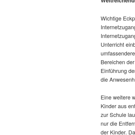
Weitreichend
Wichtige Eckpf
Internetzugang
Internetzugan
Unterricht ein
umfassendere 
Bereichen der
Einführung de
die Anwesenhe
Eine weitere 
Kinder aus en
zur Schule lau
nur die Entfe
der Kinder. D