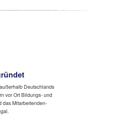
gründet
n außerhalb Deutschlands
rn vor Ort Bildungs- und
d das Mitarbeitenden-
gal.