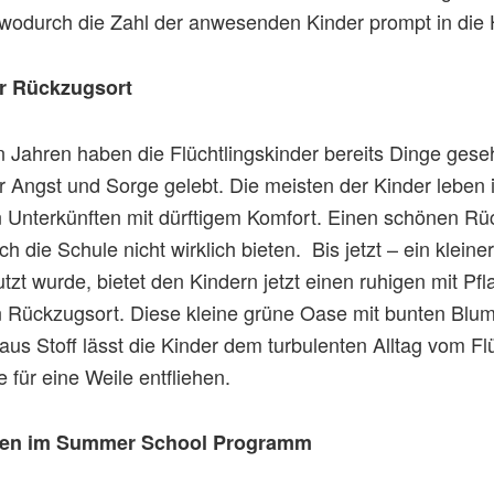
wodurch die Zahl der anwesenden Kinder prompt in die 
r Rückzugsort
en Jahren haben die Flüchtlingskinder bereits Dinge gese
r Angst und Sorge gelebt. Die meisten der Kinder leben i
n Unterkünften mit dürftigem Komfort. Einen schönen Rü
ch die Schule nicht wirklich bieten. Bis jetzt – ein kleine
tzt wurde, bietet den Kindern jetzt einen ruhigen mit Pf
Rückzugsort. Diese kleine grüne Oase mit bunten Blum
us Stoff lässt die Kinder dem turbulenten Alltag vom F
 für eine Weile entfliehen.
rnen im Summer School Programm