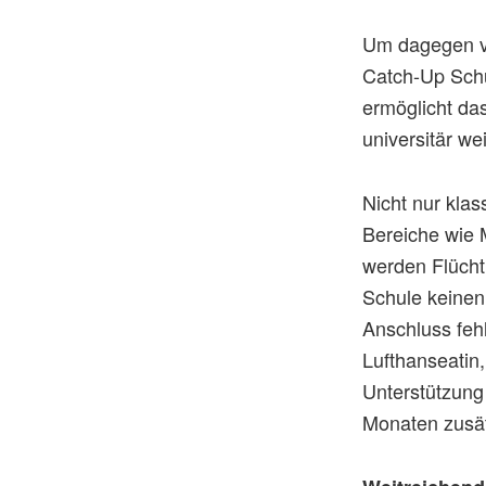
Um dagegen vo
Catch-Up Schu
ermöglicht das
universitär we
Nicht nur klas
Bereiche wie 
werden Flüchtl
Schule keinen
Anschluss fehl
Lufthanseatin
Unterstützung
Monaten zusät