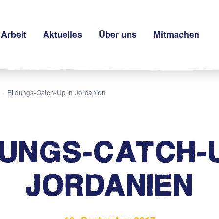
Arbeit
Aktuelles
Über uns
Mitmachen
Bildungs-Catch-Up in Jordanien
›
DUNGS-CATCH-U
JORDANIEN