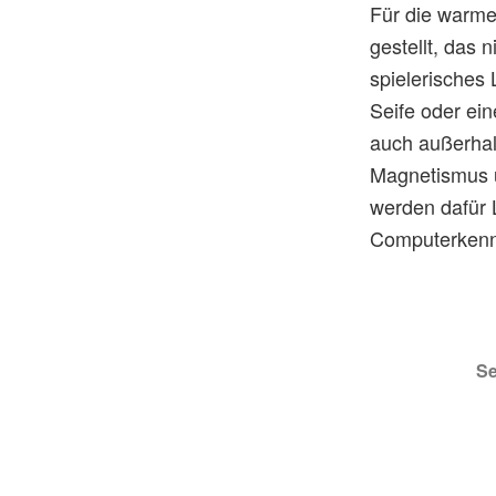
Für die warm
gestellt, das 
spielerisches 
Seife oder ei
auch außerhal
Magnetismus u
werden dafür 
Computerkennt
Se