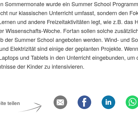
en Sommermonate wurde ein Summer School Programm 
nicht nur klassischen Unterricht umfasst, sondern den Fo
Lernen und andere Freizeitaktivitäten legt, wie z.B. das 
ner Wissenschafts-Woche. Fortan sollen solche zusätzlic
b der Summer School angeboten werden. Wind- und Sol
nd Elektrizität sind einige der geplanten Projekte. Wen
Laptops und Tablets in den Unterricht eingebunden, um 
nisse der Kinder zu intensivieren.
ite teilen