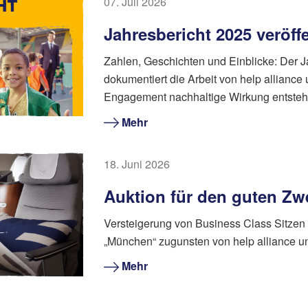
07. Juli 2026
Jahresbericht 2025 veröffe
Zahlen, Geschichten und Einblicke: Der J
dokumentiert die Arbeit von help alliance 
Engagement nachhaltige Wirkung entsteh
Mehr
18. Juni 2026
Auktion für den guten Zw
Versteigerung von Business Class Sitze
„München“ zugunsten von help alliance 
Mehr