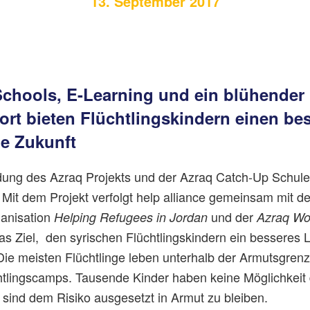
13. September 2017
hools, E-Learning und ein blühender
rt bieten Flüchtlingskindern einen be
ie Zukunft
dung des Azraq Projekts und der Azraq Catch-Up Schule 
 Mit dem Projekt verfolgt help alliance gemeinsam mit de
ganisation
und der
Helping Refugees in Jordan
Azraq W
s Ziel, den syrischen Flüchtlingskindern ein besseres 
Die meisten Flüchtlinge leben unterhalb der Armutsgrenz
htlingscamps. Tausende Kinder haben keine Möglichkeit 
sind dem Risiko ausgesetzt in Armut zu bleiben.