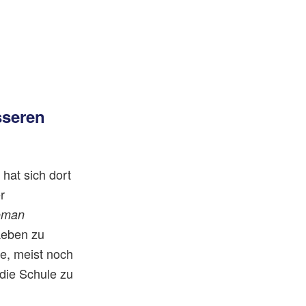
sseren
hat sich dort
r
oman
Leben zu
e, meist noch
die Schule zu