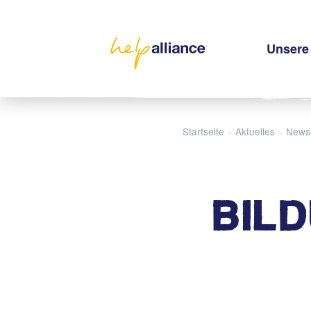
Unsere 
Startseite
Aktuelles
News
›
›
BIL