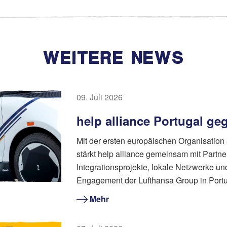
WEITERE NEWS
09. Juli 2026
help alliance Portugal ge
Mit der ersten europäischen Organisatio
stärkt help alliance gemeinsam mit Partne
Integrationsprojekte, lokale Netzwerke un
Engagement der Lufthansa Group in Portu
Mehr