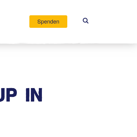
Spenden
P IN