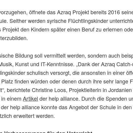
rzugehen, öffnete das Azraq Projekt bereits 2016 seine
le. Seither werden syrische Flüchtlingskinder unterrich
 Projekt den Kindern später einen Beruf zu erlernen ode
iterzubilden.
sische Bildung soll vermittelt werden, sondern auch beis
Musik, Kunst und IT-Kenntnisse. „Dank der Azraq Catch
ingskinder schulisch versorgt, die ansonsten in einer öff
 Platz finden würden oder denen durch ihre sehr lange F
t“, berichtete Christine Loos, Projektleiterin in Jordanie
, in einem
Artikel
der help alliance. Durch die Spenden u
 der help alliance konnte das Angebot der Schule in de
zlich erweitert werden.