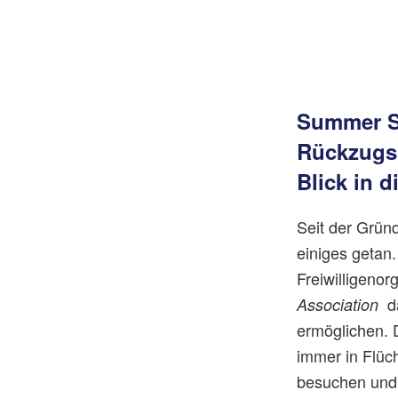
Summer Sc
Rückzugso
Blick in d
Seit der Grün
einiges getan.
Freiwilligenor
da
Association
ermöglichen. 
immer in Flüc
besuchen und 